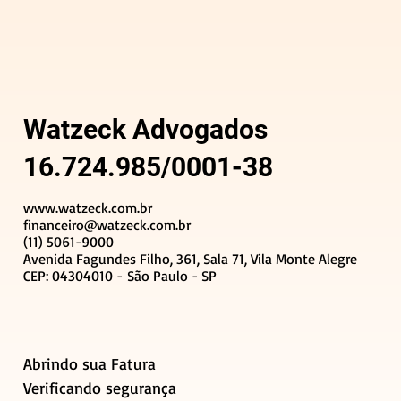
Watzeck Advogados
16.724.985/0001-38
www.watzeck.com.br
financeiro@watzeck.com.br
(11) 5061-9000
Avenida Fagundes Filho, 361, Sala 71, Vila Monte Alegre
CEP: 04304010 - São Paulo - SP
Abrindo sua Fatura
Verificando segurança