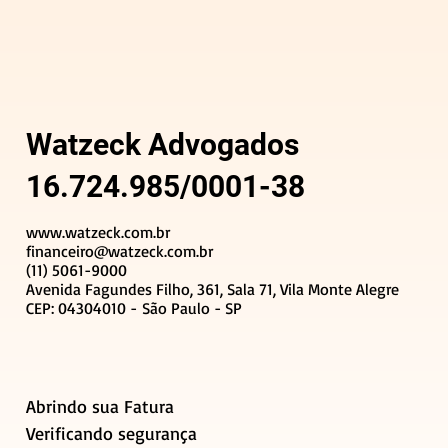
Watzeck Advogados
16.724.985/0001-38
www.watzeck.com.br
financeiro@watzeck.com.br
(11) 5061-9000
Avenida Fagundes Filho, 361, Sala 71, Vila Monte Alegre
CEP: 04304010 - São Paulo - SP
Abrindo sua Fatura
Verificando segurança