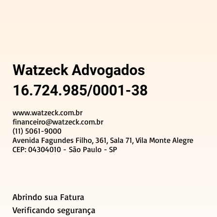
Watzeck Advogados
16.724.985/0001-38
www.watzeck.com.br
financeiro@watzeck.com.br
(11) 5061-9000
Avenida Fagundes Filho, 361, Sala 71, Vila Monte Alegre
CEP: 04304010 - São Paulo - SP
Abrindo sua Fatura
Verificando segurança