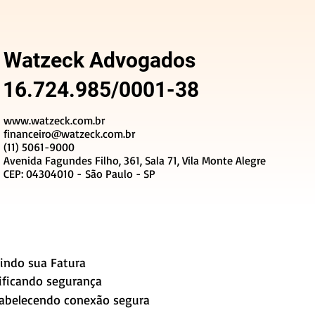
Watzeck Advogados
16.724.985/0001-38
www.watzeck.com.br
financeiro@watzeck.com.br
(11) 5061-9000
Avenida Fagundes Filho, 361, Sala 71, Vila Monte Alegre
CEP: 04304010 - São Paulo - SP
indo sua Fatura
ificando segurança
abelecendo conexão segura