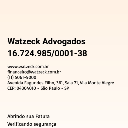
Watzeck Advogados
16.724.985/0001-38
www.watzeck.com.br
financeiro@watzeck.com.br
(11) 5061-9000
Avenida Fagundes Filho, 361, Sala 71, Vila Monte Alegre
CEP: 04304010 - São Paulo - SP
Abrindo sua Fatura
Verificando segurança