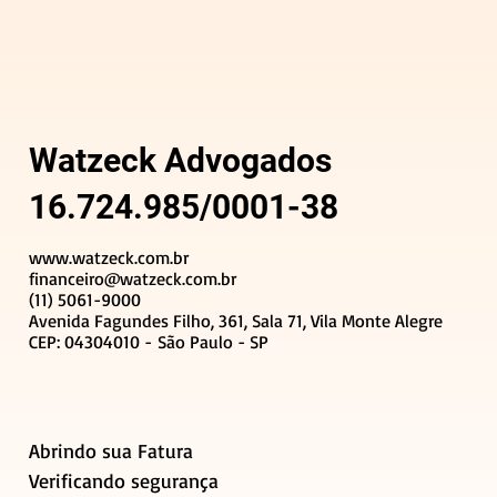
Watzeck Advogados
16.724.985/0001-38
www.watzeck.com.br
financeiro@watzeck.com.br
(11) 5061-9000
Avenida Fagundes Filho, 361, Sala 71, Vila Monte Alegre
CEP: 04304010 - São Paulo - SP
Abrindo sua Fatura
Verificando segurança