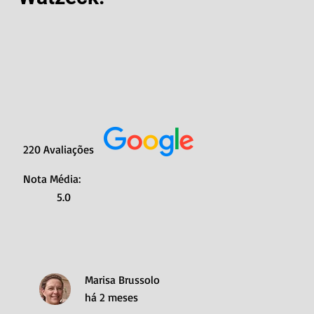
220 Avaliações
Nota Média:
5.0
Marisa Brussolo
há 2 meses