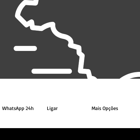
WhatsApp 24h
Ligar
Mais Opções
Atendemos todo o Brasil