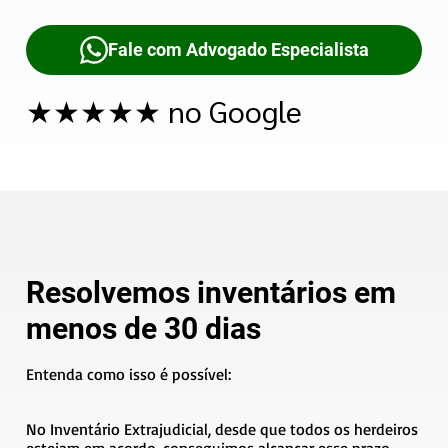
Fale com Advogado Especialista
★★★★★ no Google
Resolvemos inventários em
menos de 30 dias
Entenda como isso é possível:
No Inventário Extrajudicial, desde que todos os herdeiros
estejam em acordo, conseguimos alcançar esse prazo