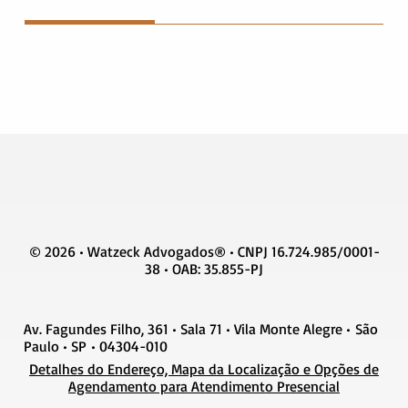
© 2026 • Watzeck Advogados® • CNPJ 16.724.985/0001-
38 • OAB: 35.855-PJ
Av. Fagundes Filho, 361 • Sala 71 • Vila Monte Alegre • São
Paulo • SP • 04304-010
Detalhes do Endereço, Mapa da Localização e Opções de
Agendamento para Atendimento Presencial