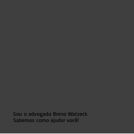
Sou o advogado Breno Watzeck.
Sabemos como ajudar você!