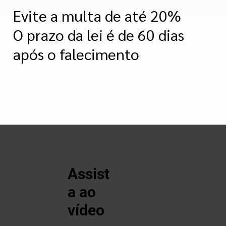
Evite a multa de até 20%
O prazo da lei é de 60 dias
após o falecimento
Assist
a ao
vídeo