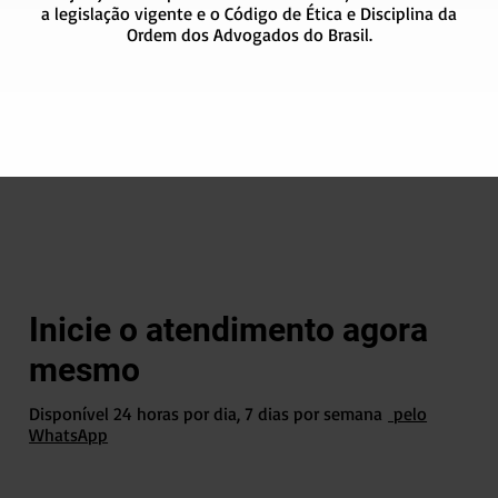
a legislação vigente e o Código de Ética e Disciplina da
Ordem dos Advogados do Brasil.
Inicie o atendimento agora
mesmo
Disponível 24 horas por dia, 7 dias por semana
pelo
WhatsApp