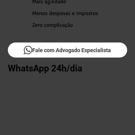
Mais agilidade
Menos despesas e impostos
Zero complicação
Fale com Advogado Especialista
WhatsApp 24h/dia