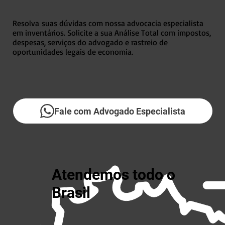
Resolva suas dúvidas com nossa advocacia especialista
em inventários. Solicite a sua Análise Total com impostos,
despesas, serviços do advogado e rastreio de
oportunidades legais de economia.
Fale com Advogado Especialista
Atendemos todo o
Brasil