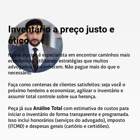
Inventário a preço justo e
ético
Nossa equipe é especialista em encontrar caminhos mais
econômicos, utilizando estratégias que muitos
advogados desconhecem. Não pague mais do que o
necessário.
Faça como centenas de clientes satisfeitos: seja você o
próximo herdeiro a economizar, agilizar o inventário e
assumir total controle sobre sua herança.
Peça já sua
com estimativa de custos para
Análise Total
iniciar o inventário de forma transparente e programada.
Isso inclui honorários (serviços do advogado), imposto
(ITCMD) e despesas gerais (cartório e certidões).