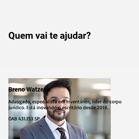
Quem vai te ajudar?
Breno Watzeck
Advogado, especialista em inventários, líder do corpo
jurídico. Está inovando o escritório desde 2019.
OAB 431.153 SP