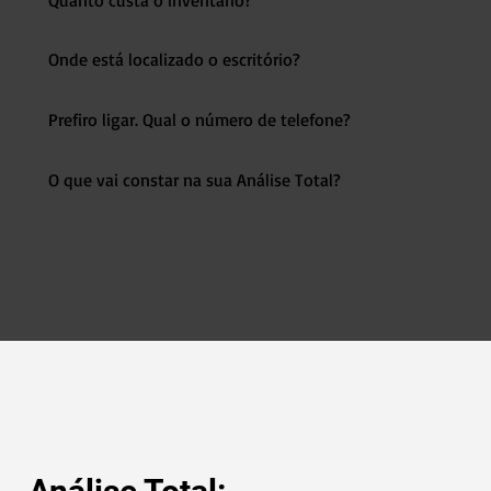
Onde está localizado o escritório?
Prefiro ligar. Qual o número de telefone?
O que vai constar na sua Análise Total?