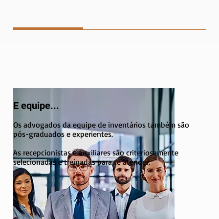
E equipe...
Os advogados da equipe de inventários também são
pós-graduados e experientes.
As recepcionistas e auxiliares são criteriosamente
selecionadas e treinadas para te atender.