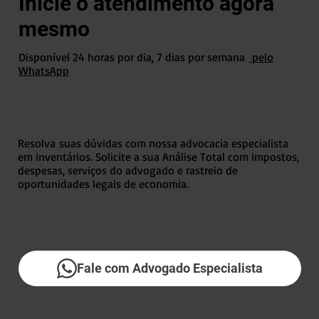
Inicie o atendimento agora
mesmo
Disponível 24 horas por dia, 7 dias por semana
pelo
WhatsApp
Resolva suas dúvidas com nossa advocacia especialista
em inventários. Solicite a sua Análise Total com impostos,
despesas, serviços do advogado e rastreio de
oportunidades legais de economia.
Fale com Advogado Especialista