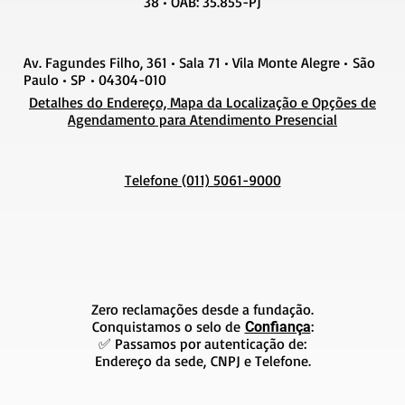
38 • OAB: 35.855-PJ
Av. Fagundes Filho, 361 • Sala 71 • Vila Monte Alegre • São
Paulo • SP • 04304-010
Detalhes do Endereço, Mapa da Localização e Opções de
Agendamento para Atendimento Presencial
Telefone (011) 5061-9000
Zero reclamações desde a fundação.
Conquistamos o selo de
:
Confiança
✅ Passamos por autenticação de:
Endereço da sede, CNPJ e Telefone.