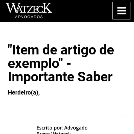
"Item de artigo de
exemplo" -
Importante Saber
Herdeiro(a),
Escrito por: Advogado
Breno Watzeck