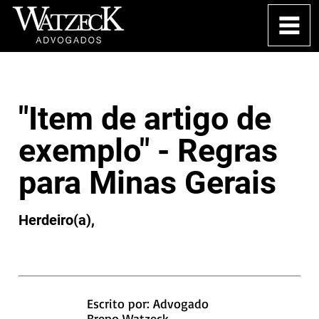
"Item de artigo de
exemplo" - Regras
para Minas Gerais
Herdeiro(a),
Escrito por: Advogado
Breno Watzeck