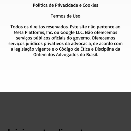
Política de Privacidade e Cookies
Termos de Uso
Todos os direitos reservados. Este site não pertence ao
Meta Platforms, Inc. ou Google LLC. Não oferecemos
serviços públicos oficiais do governo. Oferecemos
serviços jurídicos privativos da advocacia, de acordo com
a legislação vigente e o Código de Ética e Disciplina da
Ordem dos Advogados do Brasil.