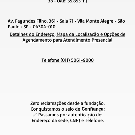
38 • OAB: 35.855-PJ
Av. Fagundes Filho, 361 • Sala 71 • Vila Monte Alegre • São
Paulo • SP • 04304-010
Detalhes do Endereço, Mapa da Localização e Opções de
Agendamento para Atendimento Presencial
Telefone (011) 5061-9000
Zero reclamações desde a fundação.
Conquistamos o selo de
:
Confiança
✅ Passamos por autenticação de:
Endereço da sede, CNPJ e Telefone.