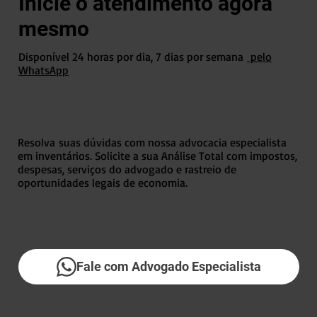
Inicie o atendimento agora
mesmo
Disponível 24 horas por dia, 7 dias por semana
pelo
WhatsApp
Resolva suas dúvidas com nossa advocacia especialista
em inventários. Solicite a sua Análise Total com impostos,
despesas, serviços do advogado e rastreio de
oportunidades legais de economia.
Fale com Advogado Especialista