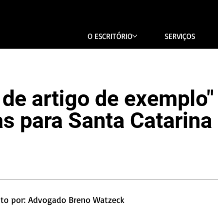
O ESCRITÓRIO
SERVIÇOS
 de artigo de exemplo" 
s para Santa Catarina
ito por: Advogado Breno Watzeck