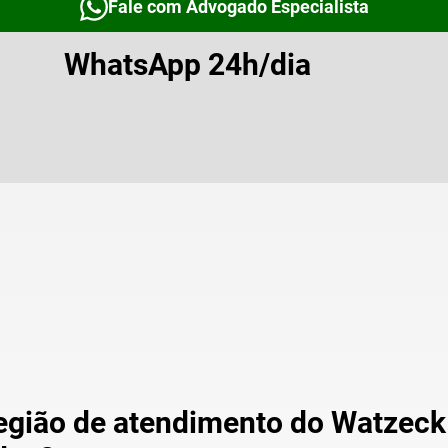
Fale com Advogado Especialista
WhatsApp 24h/dia
região de atendimento do Watzeck